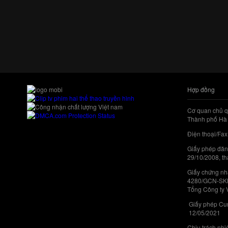
Hợp đồng
Cơ quan chủ q
Thành phố Hà 
Điện thoại/Fax
Giấy phép đăn
29/10/2008, th
Giấy chứng nhậ
4280/GCN-SKHC
Tổng Công ty 
Giấy phép Cun
12/05/2021
Chịu trách nh