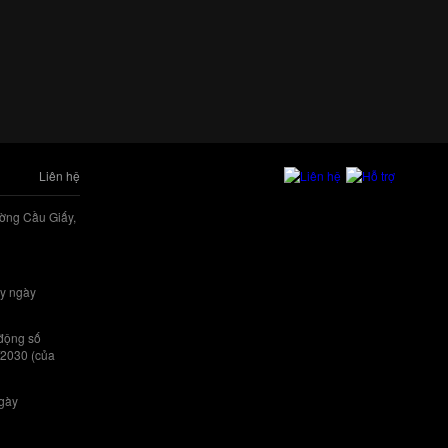
Liên hệ
ờng Cầu Giấy,
y ngày
 động số
/2030 (của
ngày