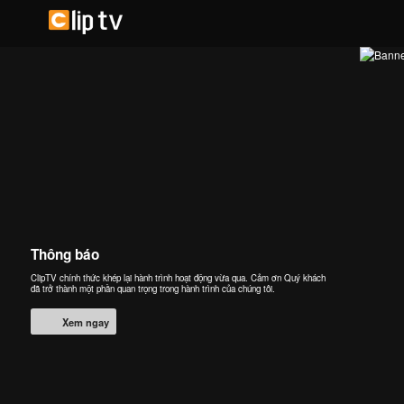
Thông báo
ClipTV chính thức khép lại hành trình hoạt động vừa qua. Cảm ơn Quý khách
đã trở thành một phần quan trọng trong hành trình của chúng tôi.
Xem ngay