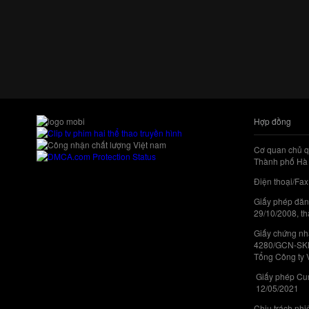
Hợp đồng
Cơ quan chủ q
Thành phố Hà 
Điện thoại/Fax
Giấy phép đăn
29/10/2008, th
Giấy chứng nhậ
4280/GCN-SKHC
Tổng Công ty 
Giấy phép Cun
12/05/2021
Chịu trách nh