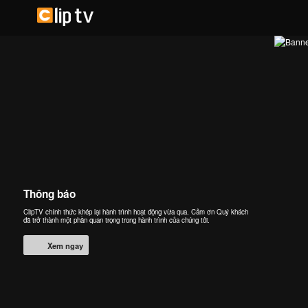
Thông báo
ClipTV chính thức khép lại hành trình hoạt động vừa qua. Cảm ơn Quý khách
đã trở thành một phần quan trọng trong hành trình của chúng tôi.
Xem ngay