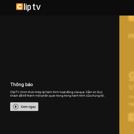
Thông báo
ClipTV chính thức khép lại hành trình hoạt động vừa qua. Cảm ơn Quý
khách đã trở thành một phần quan trọng trong hành trình của chúng tôi.
Xem ngay