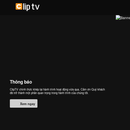
Thông báo
ClipTV chính thức khép lại hành trình hoạt động vừa qua. Cảm ơn Quý khách
đã trở thành một phần quan trọng trong hành trình của chúng tôi.
Xem ngay