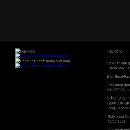
Hợp đồng
Cơ quan chủ q
Thành phố Hà 
Điện thoại/Fax
Giấy phép đăn
29/10/2008, th
Giấy chứng nhậ
4280/GCN-SKHC
Tổng Công ty 
Giấy phép Cun
12/05/2021
Chịu trách nh