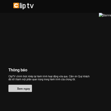
Thông báo
ClipTV chính thức khép lại hành trình hoạt động vừa qua. Cảm ơn Quý khách
đã trở thành một phần quan trọng trong hành trình của chúng tôi.
Xem ngay