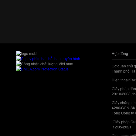
Hợp đồng
Cơ quan chủ q
Thành phố Hà 
Điện thoại/Fax
Giấy phép đăn
29/10/2008, th
Giấy chứng nhậ
4280/GCN-SKHC
Tổng Công ty 
Giấy phép Cun
12/05/2021
Chịu trách nh