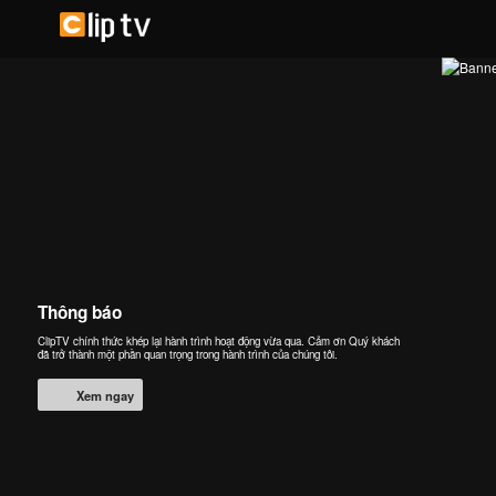
Thông báo
ClipTV chính thức khép lại hành trình hoạt động vừa qua. Cảm ơn Quý khách
đã trở thành một phần quan trọng trong hành trình của chúng tôi.
Xem ngay