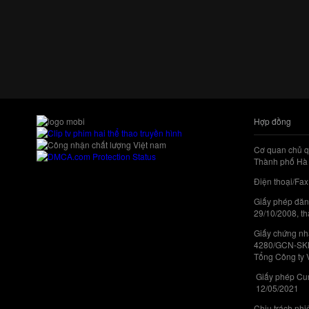
Hợp đồng
Cơ quan chủ q
Thành phố Hà 
Điện thoại/Fax
Giấy phép đăn
29/10/2008, th
Giấy chứng nhậ
4280/GCN-SKHC
Tổng Công ty 
Giấy phép Cun
12/05/2021
Chịu trách nh