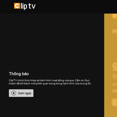
Thông báo
ClipTV chính thức khép lại hành trình hoạt động vừa qua. Cảm ơn Quý
khách đã trở thành một phần quan trọng trong hành trình của chúng tôi.
Xem ngay