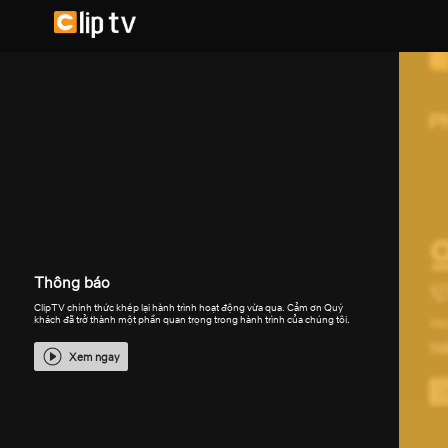
Thông báo
ClipTV chính thức khép lại hành trình hoạt động vừa qua. Cảm ơn Quý
khách đã trở thành một phần quan trọng trong hành trình của chúng tôi.
Xem ngay