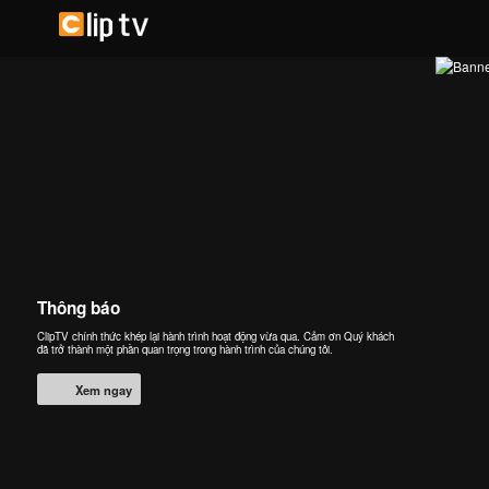
Thông báo
ClipTV chính thức khép lại hành trình hoạt động vừa qua. Cảm ơn Quý khách
đã trở thành một phần quan trọng trong hành trình của chúng tôi.
Xem ngay