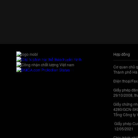
Hợp đồng
Cơ quan chủ q
Thành phố Hà 
Điện thoại/Fax
Giấy phép đăn
29/10/2008, th
Giấy chứng nhậ
4280/GCN-SKHC
Tổng Công ty 
Giấy phép Cun
12/05/2021
Chịu trách nh