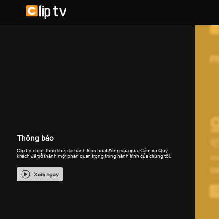
Thông báo
ClipTV chính thức khép lại hành trình hoạt động vừa qua. Cảm ơn Quý
khách đã trở thành một phần quan trọng trong hành trình của chúng tôi.
Xem ngay