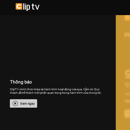
Thông báo
ClipTV chính thức khép lại hành trình hoạt động vừa qua. Cảm ơn Quý
khách đã trở thành một phần quan trọng trong hành trình của chúng tôi.
Xem ngay