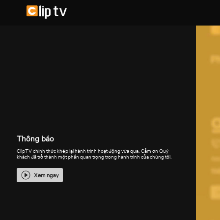
Thông báo
ClipTV chính thức khép lại hành trình hoạt động vừa qua. Cảm ơn Quý
khách đã trở thành một phần quan trọng trong hành trình của chúng tôi.
Xem ngay