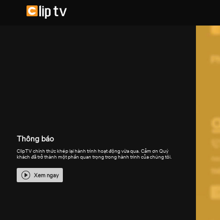
Thông báo
ClipTV chính thức khép lại hành trình hoạt động vừa qua. Cảm ơn Quý
khách đã trở thành một phần quan trọng trong hành trình của chúng tôi.
Xem ngay