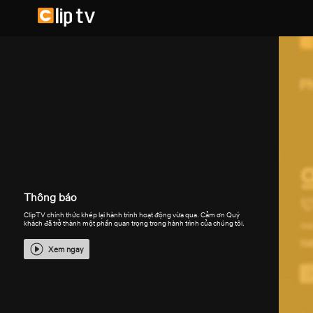
Thông báo
ClipTV chính thức khép lại hành trình hoạt động vừa qua. Cảm ơn Quý
khách đã trở thành một phần quan trọng trong hành trình của chúng tôi.
Xem ngay