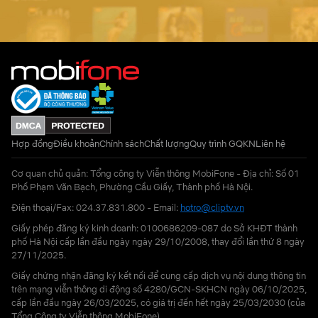
Hợp đồng
Điều khoản
Chính sách
Chất lượng
Quy trình GQKN
Liên hệ
Cơ quan chủ quản: Tổng công ty Viễn thông MobiFone - Địa chỉ: Số 01
Phố Phạm Văn Bạch, Phường Cầu Giấy, Thành phố Hà Nội.
Điện thoại/Fax: 024.37.831.800 - Email:
hotro@cliptv.vn
Giấy phép đăng ký kinh doanh: 0100686209-087 do Sở KHĐT thành
phố Hà Nội cấp lần đầu ngày ngày 29/10/2008, thay đổi lần thứ 8 ngày
27/11/2025.
Giấy chứng nhận đăng ký kết nối để cung cấp dịch vụ nội dung thông tin
trên mạng viễn thông di động số 4280/GCN-SKHCN ngày 06/10/2025,
cấp lần đầu ngày 26/03/2025, có giá trị đến hết ngày 25/03/2030 (của
Tổng Công ty Viễn thông MobiFone)