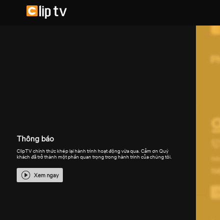
Thông báo
ClipTV chính thức khép lại hành trình hoạt động vừa qua. Cảm ơn Quý
khách đã trở thành một phần quan trọng trong hành trình của chúng tôi.
Xem ngay