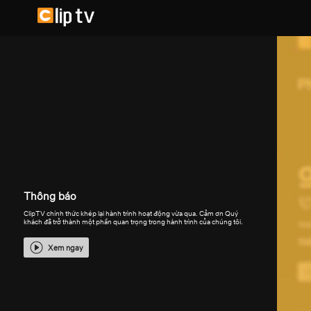
Thông báo
ClipTV chính thức khép lại hành trình hoạt động vừa qua. Cảm ơn Quý
khách đã trở thành một phần quan trọng trong hành trình của chúng tôi.
Xem ngay