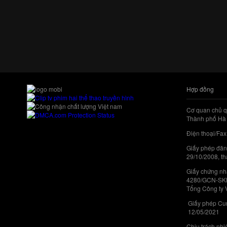
Hợp đồng
Cơ quan chủ q
Thành phố Hà 
Điện thoại/Fax
Giấy phép đăn
29/10/2008, th
Giấy chứng nhậ
4280/GCN-SKHC
Tổng Công ty 
Giấy phép Cun
12/05/2021
Chịu trách nh