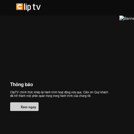
Thông báo
ClipTV chính thức khép lại hành trình hoạt động vừa qua. Cảm ơn Quý khách
đã trở thành một phần quan trọng trong hành trình của chúng tôi.
Xem ngay