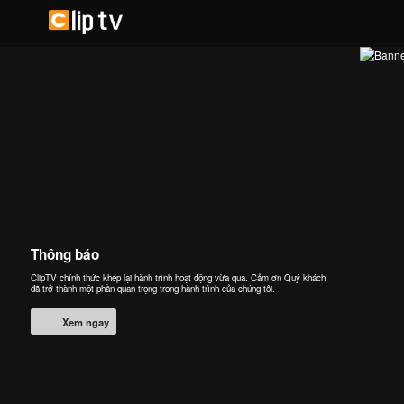
Thông báo
ClipTV chính thức khép lại hành trình hoạt động vừa qua. Cảm ơn Quý khách
đã trở thành một phần quan trọng trong hành trình của chúng tôi.
Xem ngay