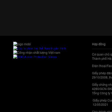
Hợp đồng
Cơ quan chủ q
Thành phố Hà 
Điện thoại/Fax
Giấy phép đăn
29/10/2008, th
Giấy chứng nhậ
4280/GCN-SKHC
Tổng Công ty 
Giấy phép Cun
12/05/2021
Chịu trách nh