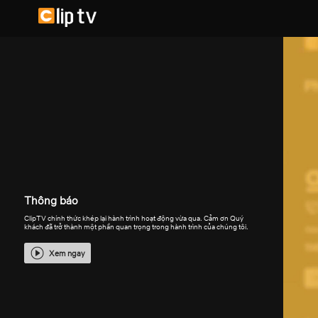
Thông báo
ClipTV chính thức khép lại hành trình hoạt động vừa qua. Cảm ơn Quý
khách đã trở thành một phần quan trọng trong hành trình của chúng tôi.
Xem ngay