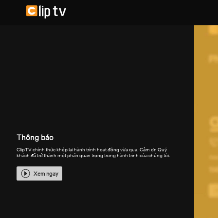
Thông báo
ClipTV chính thức khép lại hành trình hoạt động vừa qua. Cảm ơn Quý
khách đã trở thành một phần quan trọng trong hành trình của chúng tôi.
Xem ngay