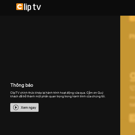
Thông báo
ClipTV chính thức khép lại hành trình hoạt động vừa qua. Cảm ơn Quý
khách đã trở thành một phần quan trọng trong hành trình của chúng tôi.
Xem ngay