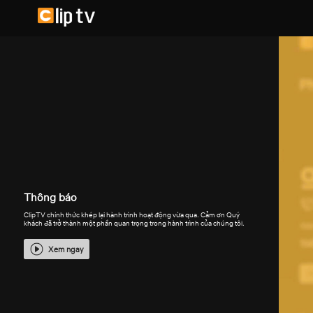
Thông báo
ClipTV chính thức khép lại hành trình hoạt động vừa qua. Cảm ơn Quý
khách đã trở thành một phần quan trọng trong hành trình của chúng tôi.
Xem ngay