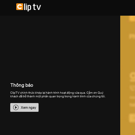
Thông báo
ClipTV chính thức khép lại hành trình hoạt động vừa qua. Cảm ơn Quý
khách đã trở thành một phần quan trọng trong hành trình của chúng tôi.
Xem ngay