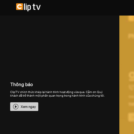
Thông báo
ClipTV chính thức khép lại hành trình hoạt động vừa qua. Cảm ơn Quý
khách đã trở thành một phần quan trọng trong hành trình của chúng tôi.
Xem ngay