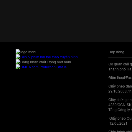
Hợp đồng
Cơ quan chủ q
Thành phố Hà 
Điện thoại/Fax
Giấy phép đăn
29/10/2008, th
Giấy chứng nhậ
4280/GCN-SKHC
Tổng Công ty 
Giấy phép Cun
12/05/2021
Chịu trách nh