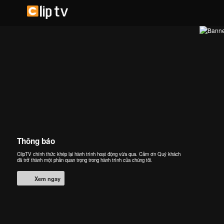
Thông báo
ClipTV chính thức khép lại hành trình hoạt động vừa qua. Cảm ơn Quý khách
đã trở thành một phần quan trọng trong hành trình của chúng tôi.
Xem ngay