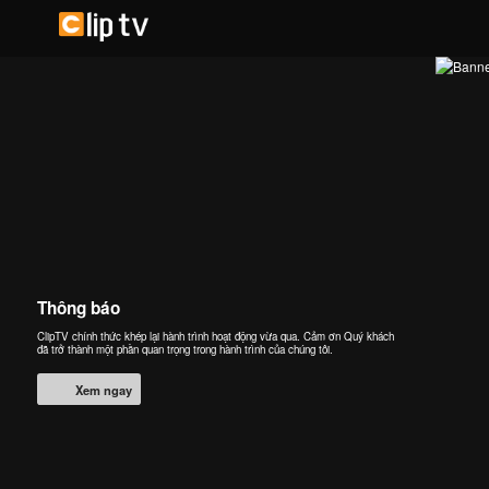
Thông báo
ClipTV chính thức khép lại hành trình hoạt động vừa qua. Cảm ơn Quý khách
đã trở thành một phần quan trọng trong hành trình của chúng tôi.
Xem ngay