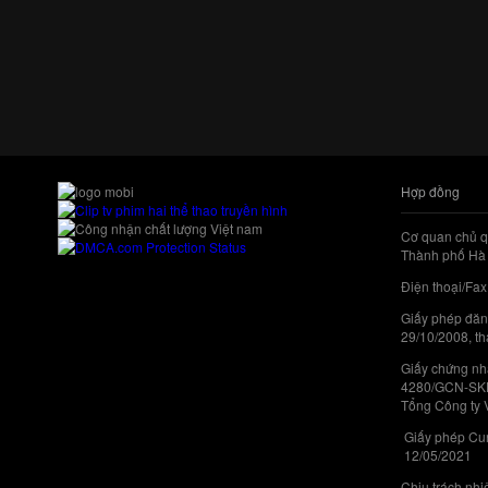
Hợp đồng
Cơ quan chủ q
Thành phố Hà 
Điện thoại/Fax
Giấy phép đăn
29/10/2008, th
Giấy chứng nhậ
4280/GCN-SKHC
Tổng Công ty 
Giấy phép Cun
12/05/2021
Chịu trách nh