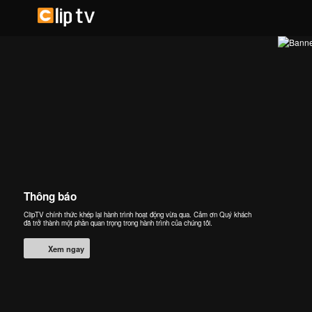
Thông báo
ClipTV chính thức khép lại hành trình hoạt động vừa qua. Cảm ơn Quý khách
đã trở thành một phần quan trọng trong hành trình của chúng tôi.
Xem ngay