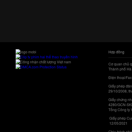
Hợp đồng
Cơ quan chủ q
Thành phố Hà 
Điện thoại/Fax
Giấy phép đăn
29/10/2008, th
Giấy chứng nhậ
4280/GCN-SKHC
Tổng Công ty 
Giấy phép Cun
12/05/2021
Chịu trách nh