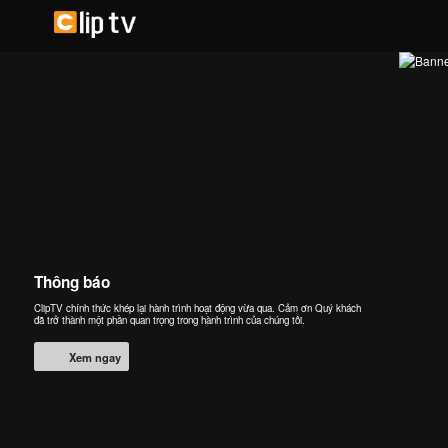
Thông báo
ClipTV chính thức khép lại hành trình hoạt động vừa qua. Cảm ơn Quý khách
đã trở thành một phần quan trọng trong hành trình của chúng tôi.
Xem ngay