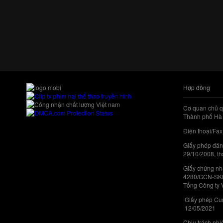
Hợp đồng
Cơ quan chủ q
Thành phố Hà 
Điện thoại/Fax
Giấy phép đăn
29/10/2008, th
Giấy chứng nhậ
4280/GCN-SKHC
Tổng Công ty 
Giấy phép Cun
12/05/2021
Chịu trách nh