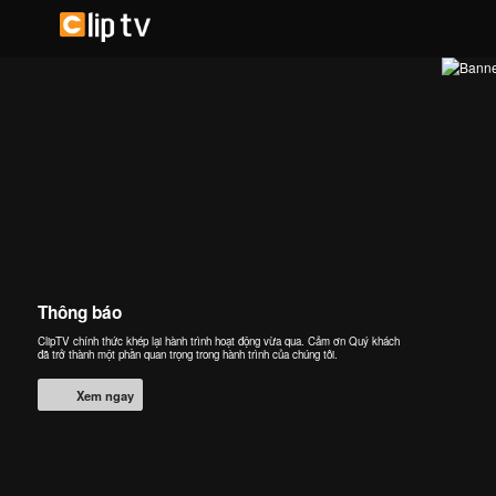
Thông báo
ClipTV chính thức khép lại hành trình hoạt động vừa qua. Cảm ơn Quý khách
đã trở thành một phần quan trọng trong hành trình của chúng tôi.
Xem ngay