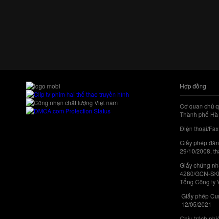
Hợp đồng
Cơ quan chủ q
Thành phố Hà 
Điện thoại/Fax
Giấy phép đăn
29/10/2008, th
Giấy chứng nhậ
4280/GCN-SKHC
Tổng Công ty 
Giấy phép Cun
12/05/2021
Chịu trách nh