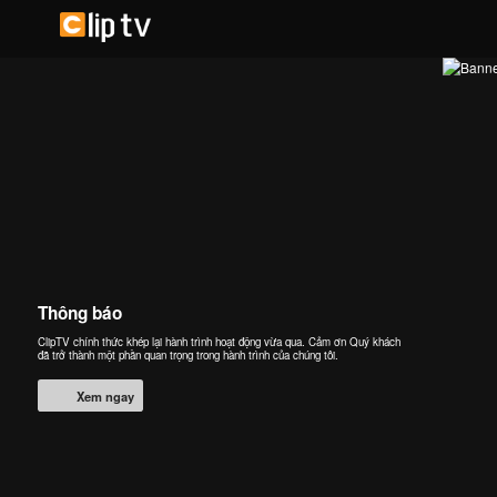
Thông báo
ClipTV chính thức khép lại hành trình hoạt động vừa qua. Cảm ơn Quý khách
đã trở thành một phần quan trọng trong hành trình của chúng tôi.
Xem ngay