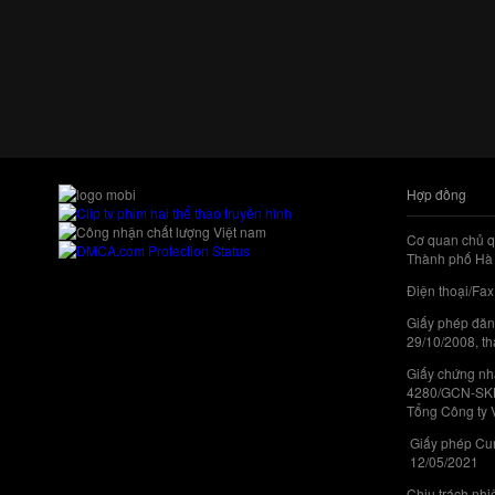
Hợp đồng
Cơ quan chủ q
Thành phố Hà 
Điện thoại/Fax
Giấy phép đăn
29/10/2008, th
Giấy chứng nhậ
4280/GCN-SKHC
Tổng Công ty 
Giấy phép Cun
12/05/2021
Chịu trách nh