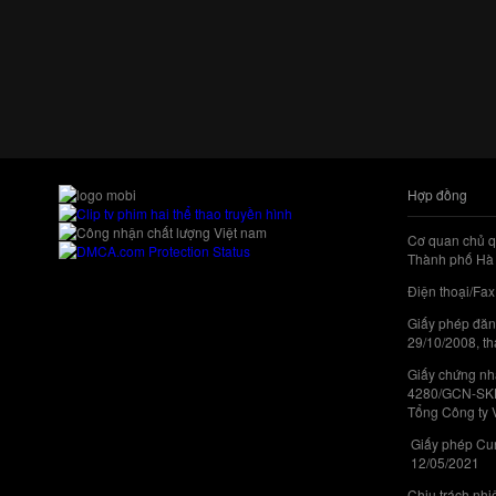
Hợp đồng
Cơ quan chủ q
Thành phố Hà 
Điện thoại/Fax
Giấy phép đăn
29/10/2008, th
Giấy chứng nhậ
4280/GCN-SKHC
Tổng Công ty 
Giấy phép Cun
12/05/2021
Chịu trách nh