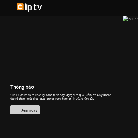
Thông báo
ClipTV chính thức khép lại hành trình hoạt động vừa qua. Cảm ơn Quý khách
đã trở thành một phần quan trọng trong hành trình của chúng tôi.
Xem ngay