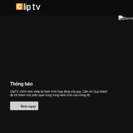
Thông báo
ClipTV chính thức khép lại hành trình hoạt động vừa qua. Cảm ơn Quý khách
đã trở thành một phần quan trọng trong hành trình của chúng tôi.
Xem ngay