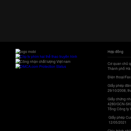
Hợp đồng
Cơ quan chủ q
Thành phố Hà 
Điện thoại/Fax
Giấy phép đăn
29/10/2008, th
Giấy chứng nhậ
4280/GCN-SKHC
Tổng Công ty 
Giấy phép Cun
12/05/2021
Chịu trách nh