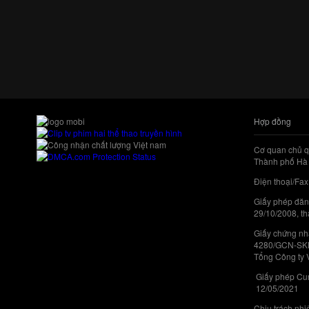
Hợp đồng
Cơ quan chủ q
Thành phố Hà 
Điện thoại/Fax
Giấy phép đăn
29/10/2008, th
Giấy chứng nhậ
4280/GCN-SKHC
Tổng Công ty 
Giấy phép Cun
12/05/2021
Chịu trách nh