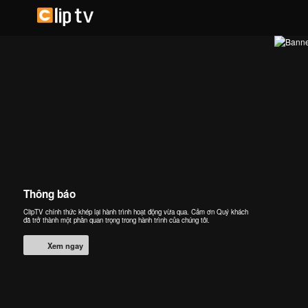
Thông báo
ClipTV chính thức khép lại hành trình hoạt động vừa qua. Cảm ơn Quý khách
đã trở thành một phần quan trọng trong hành trình của chúng tôi.
Xem ngay