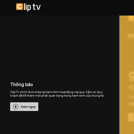
Thông báo
ClipTV chính thức khép lại hành trình hoạt động vừa qua. Cảm ơn Quý
khách đã trở thành một phần quan trọng trong hành trình của chúng tôi.
Xem ngay