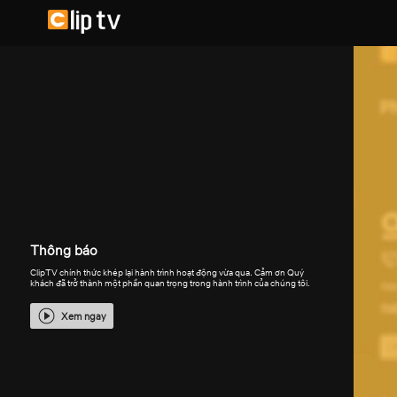
Thông báo
ClipTV chính thức khép lại hành trình hoạt động vừa qua. Cảm ơn Quý
khách đã trở thành một phần quan trọng trong hành trình của chúng tôi.
Xem ngay