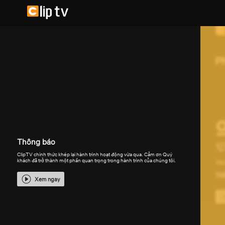
Thông báo
ClipTV chính thức khép lại hành trình hoạt động vừa qua. Cảm ơn Quý
khách đã trở thành một phần quan trọng trong hành trình của chúng tôi.
Xem ngay