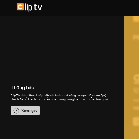
Thông báo
ClipTV chính thức khép lại hành trình hoạt động vừa qua. Cảm ơn Quý
khách đã trở thành một phần quan trọng trong hành trình của chúng tôi.
Xem ngay