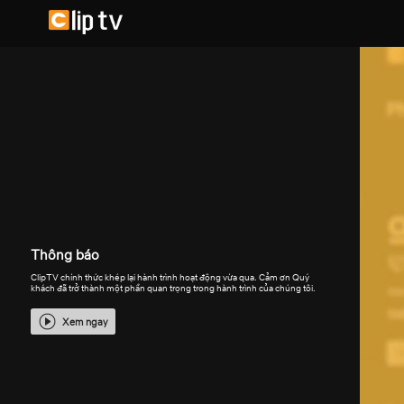
Thông báo
ClipTV chính thức khép lại hành trình hoạt động vừa qua. Cảm ơn Quý
khách đã trở thành một phần quan trọng trong hành trình của chúng tôi.
Xem ngay