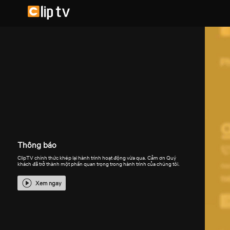
Thông báo
ClipTV chính thức khép lại hành trình hoạt động vừa qua. Cảm ơn Quý
khách đã trở thành một phần quan trọng trong hành trình của chúng tôi.
Xem ngay