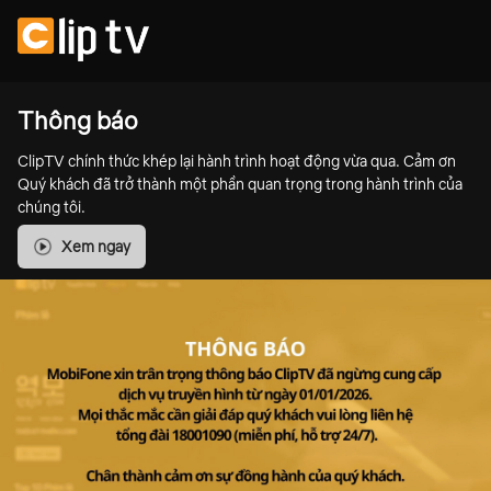
Thông báo
ClipTV chính thức khép lại hành trình hoạt động vừa qua. Cảm ơn
Quý khách đã trở thành một phần quan trọng trong hành trình của
chúng tôi.
Xem ngay