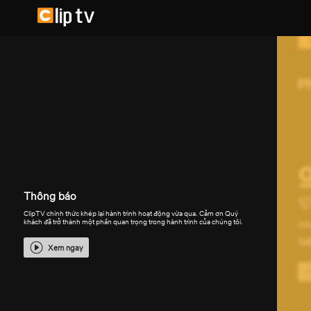
Thông báo
ClipTV chính thức khép lại hành trình hoạt động vừa qua. Cảm ơn Quý
khách đã trở thành một phần quan trọng trong hành trình của chúng tôi.
Xem ngay