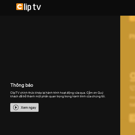
Thông báo
ClipTV chính thức khép lại hành trình hoạt động vừa qua. Cảm ơn Quý
khách đã trở thành một phần quan trọng trong hành trình của chúng tôi.
Xem ngay