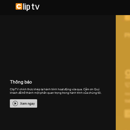
Thông báo
ClipTV chính thức khép lại hành trình hoạt động vừa qua. Cảm ơn Quý
khách đã trở thành một phần quan trọng trong hành trình của chúng tôi.
Xem ngay