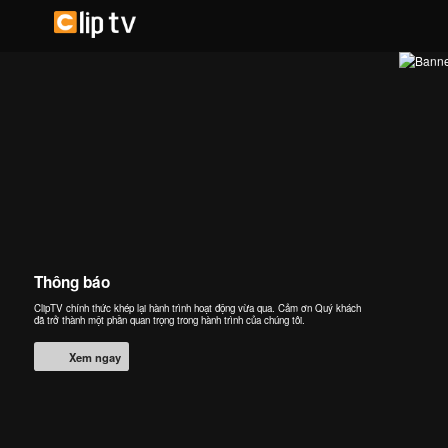
Thông báo
ClipTV chính thức khép lại hành trình hoạt động vừa qua. Cảm ơn Quý khách
đã trở thành một phần quan trọng trong hành trình của chúng tôi.
Xem ngay