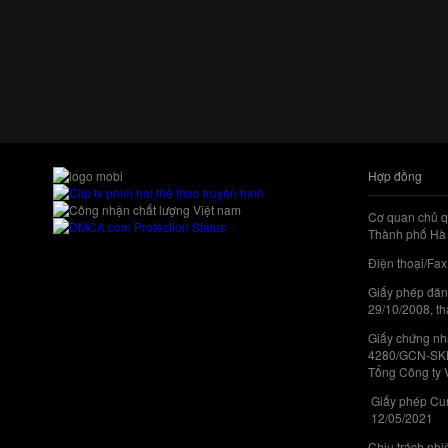
Hợp đồng
Cơ quan chủ q
Thành phố Hà 
Điện thoại/Fax
Giấy phép đăn
29/10/2008, th
Giấy chứng nhậ
4280/GCN-SKHC
Tổng Công ty 
Giấy phép Cun
12/05/2021
Chịu trách nh