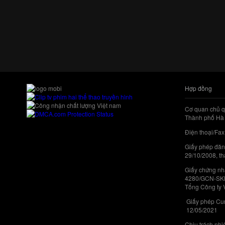
Hợp đồng
Cơ quan chủ q
Thành phố Hà 
Điện thoại/Fax
Giấy phép đăn
29/10/2008, th
Giấy chứng nhậ
4280/GCN-SKHC
Tổng Công ty 
Giấy phép Cun
12/05/2021
Chịu trách nh