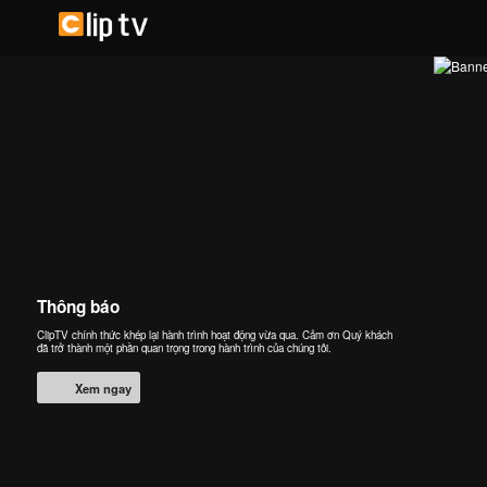
Thông báo
ClipTV chính thức khép lại hành trình hoạt động vừa qua. Cảm ơn Quý khách
đã trở thành một phần quan trọng trong hành trình của chúng tôi.
Xem ngay