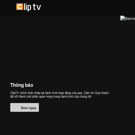
Thông báo
ClipTV chính thức khép lại hành trình hoạt động vừa qua. Cảm ơn Quý khách
đã trở thành một phần quan trọng trong hành trình của chúng tôi.
Xem ngay