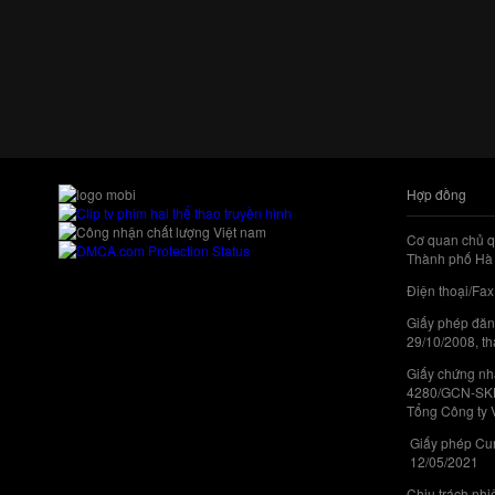
Hợp đồng
Cơ quan chủ q
Thành phố Hà 
Điện thoại/Fax
Giấy phép đăn
29/10/2008, th
Giấy chứng nhậ
4280/GCN-SKHC
Tổng Công ty 
Giấy phép Cun
12/05/2021
Chịu trách nh