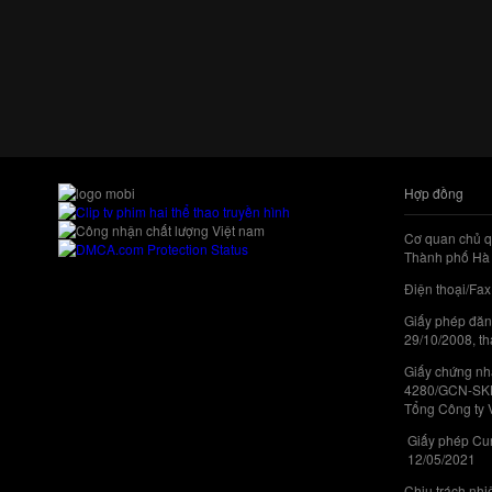
Hợp đồng
Cơ quan chủ q
Thành phố Hà 
Điện thoại/Fax
Giấy phép đăn
29/10/2008, th
Giấy chứng nhậ
4280/GCN-SKHC
Tổng Công ty 
Giấy phép Cun
12/05/2021
Chịu trách nh