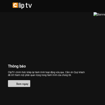
Thông báo
ClipTV chính thức khép lại hành trình hoạt động vừa qua. Cảm ơn Quý khách
đã trở thành một phần quan trọng trong hành trình của chúng tôi.
Xem ngay