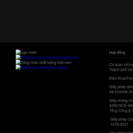
Hợp đồng
Cơ quan chủ q
Thành phố Hà 
Điện thoại/Fax
Giấy phép đăn
29/10/2008, th
Giấy chứng nhậ
4280/GCN-SKHC
Tổng Công ty 
Giấy phép Cun
12/05/2021
Chịu trách nh