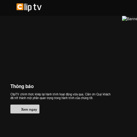
Thông báo
ClipTV chính thức khép lại hành trình hoạt động vừa qua. Cảm ơn Quý khách
đã trở thành một phần quan trọng trong hành trình của chúng tôi.
Xem ngay