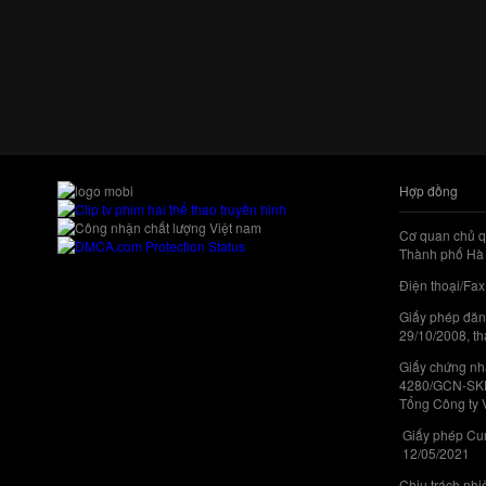
Hợp đồng
Cơ quan chủ q
Thành phố Hà 
Điện thoại/Fax
Giấy phép đăn
29/10/2008, th
Giấy chứng nhậ
4280/GCN-SKHC
Tổng Công ty 
Giấy phép Cun
12/05/2021
Chịu trách nh