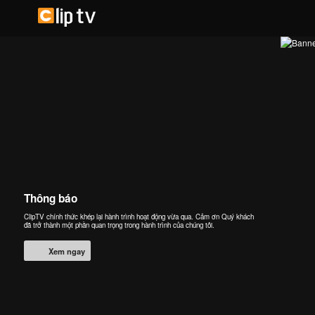
Thông báo
ClipTV chính thức khép lại hành trình hoạt động vừa qua. Cảm ơn Quý khách
đã trở thành một phần quan trọng trong hành trình của chúng tôi.
Xem ngay